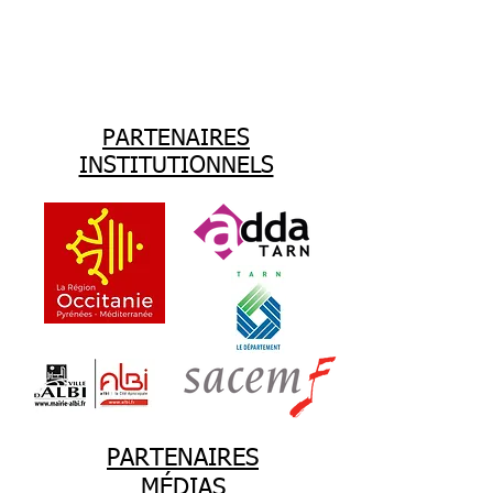
Ils nous
soutiennent
PARTENAIRES
INSTITUTIONNELS
PARTENAIRES
MÉDIAS